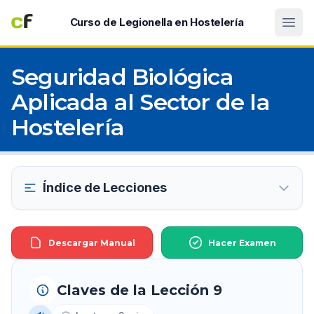
Abri
Curso de Legionella en Hostelería
Seguridad Biológica
Aplicada al Sector de la
Hostelería
Índice de Lecciones
Descargar Manual
Hacer Examen
Claves de la Lección 9