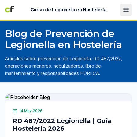
Abri
Curso de Legionella en Hostelería
Blog de Prevención de
Legionella en Hostelería
Artículos sobre prevención de Legionella: RD 487/2022,
operaciones menores, nebulizadores, libro de
mantenimiento y responsabilidades HORECA.
14 May 2026
RD 487/2022 Legionella | Guía
Hostelería 2026