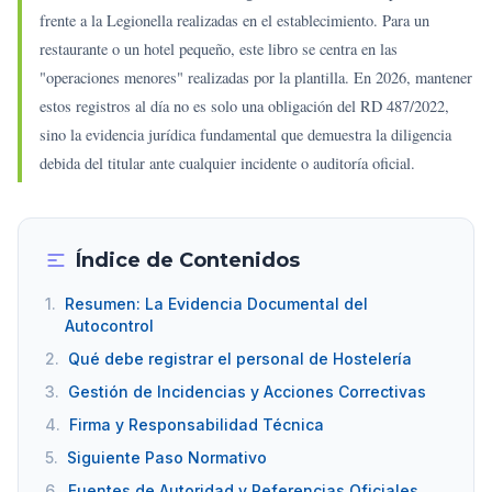
frente a la Legionella realizadas en el establecimiento. Para un
restaurante o un hotel pequeño, este libro se centra en las
"operaciones menores" realizadas por la plantilla. En 2026, mantener
estos registros al día no es solo una obligación del RD 487/2022,
sino la evidencia jurídica fundamental que demuestra la diligencia
debida del titular ante cualquier incidente o auditoría oficial.
Índice de Contenidos
1.
Resumen: La Evidencia Documental del
Autocontrol
2.
Qué debe registrar el personal de Hostelería
3.
Gestión de Incidencias y Acciones Correctivas
4.
Firma y Responsabilidad Técnica
5.
Siguiente Paso Normativo
6.
Fuentes de Autoridad y Referencias Oficiales