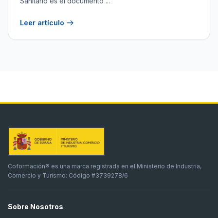
Sanitario es el documento ...
Leer artículo
Coformación® es una marca registrada en el Ministerio de Industria,
Comercio y Turismo: Código #3739278/6
Sobre Nosotros