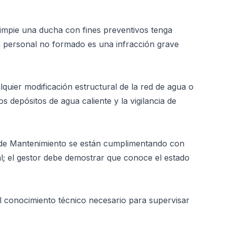
limpie una ducha con fines preventivos tenga
en personal no formado es una infracción grave
lquier modificación estructural de la red de agua o
os depósitos de agua caliente y la vigilancia de
ro de Mantenimiento se están cumplimentando con
al; el gestor debe demostrar que conoce el estado
el conocimiento técnico necesario para supervisar