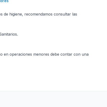
tores
les de higiene, recomendamos consultar las
Sanitarios
.
rado en operaciones menores debe contar con una