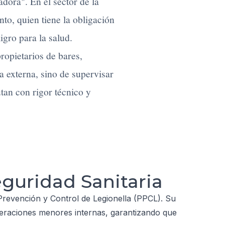
dora". En el sector de la
ento, quien tiene la obligación
igro para la salud.
ropietarios de bares,
a externa, sino de supervisar
tan con rigor técnico y
guridad Sanitaria
Prevención y Control de Legionella (PPCL). Su
operaciones menores internas, garantizando que