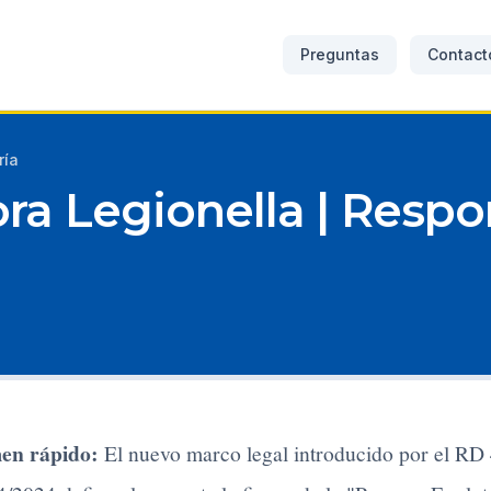
Preguntas
Contact
ría
ra Legionella | Respo
en rápido:
El nuevo marco legal introducido por el RD 