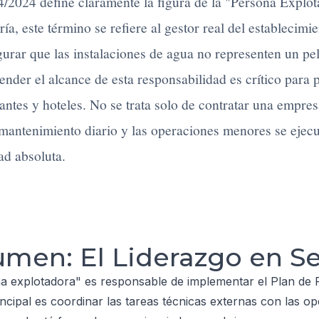
/2024 define claramente la figura de la "Persona Explota
ría, este término se refiere al gestor real del establecimi
urar que las instalaciones de agua no representen un pel
der el alcance de esta responsabilidad es crítico para p
antes y hoteles. No se trata solo de contratar una empres
 mantenimiento diario y las operaciones menores se ejecu
ad absoluta.
men: El Liderazgo en Se
a explotadora" es responsable de implementar el Plan de 
incipal es coordinar las tareas técnicas externas con las 