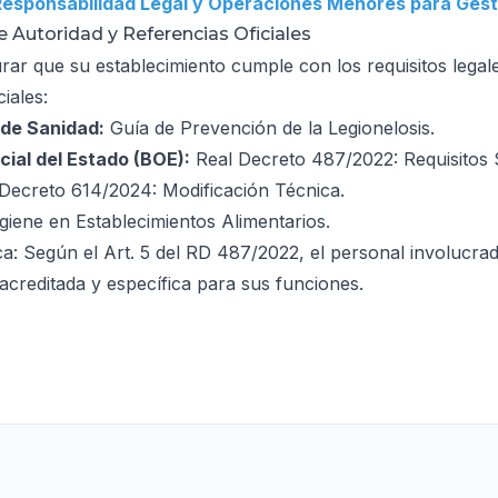
Responsabilidad Legal y Operaciones Menores para Ges
 Autoridad y Referencias Oficiales
rar que su establecimiento cumple con los requisitos lega
ciales:
 de Sanidad:
Guía de Prevención de la Legionelosis
.
icial del Estado (BOE):
Real Decreto 487/2022: Requisitos 
 Decreto 614/2024: Modificación Técnica
.
giene en Establecimientos Alimentarios
.
ca: Según el Art. 5 del RD 487/2022, el personal involuc
acreditada y específica para sus funciones.