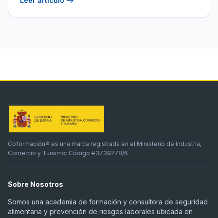
Leer artículo
Coformación® es una marca registrada en el Ministerio de Industria,
Comercio y Turismo: Código #3739278/6
Sobre Nosotros
Somos una academia de formación y consultora de seguridad
alimentaria y prevención de riesgos laborales ubicada en