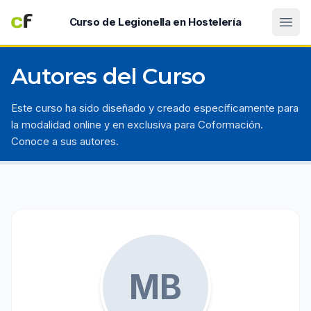
Abri
Curso de Legionella en Hostelería
Autores del Curso
Este curso ha sido diseñado y creado específicamente para
la modalidad online y en exclusiva para Coformación.
Conoce a sus autores.
MB